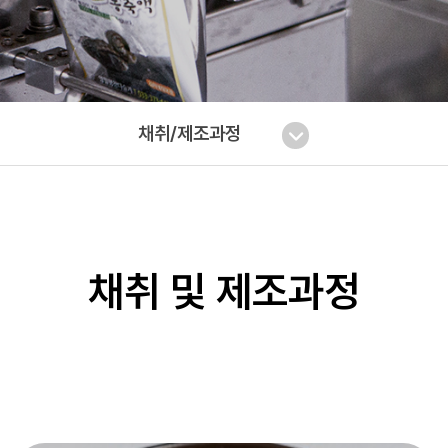
채취/제조과정
채취 및 제조과정