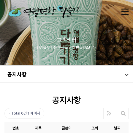
고객센터
건강을 바라는 진심을 담아 만들었습니다.
공지사항
공지사항
Total 0건
1 페이지
번호
제목
글쓴이
조회
날짜