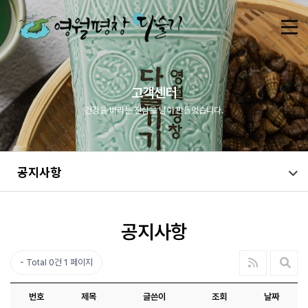
고객센터
건강을 바라는 진심을 담아 만들었습니다.
공지사항
공지사항
Total 0건
1 페이지
번호
제목
글쓴이
조회
날짜