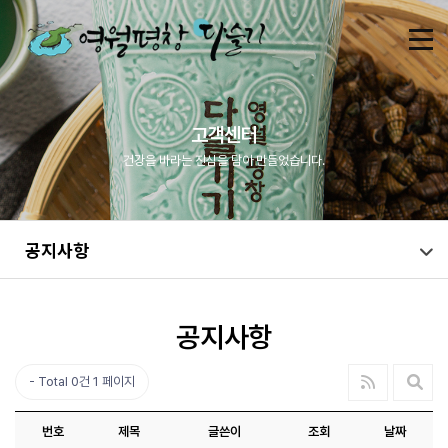
고객센터
건강을 바라는 진심을 담아 만들었습니다.
공지사항
공지사항
Total 0건
1 페이지
번호
제목
글쓴이
조회
날짜