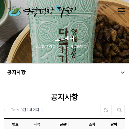
고객센터
건강을 바라는 진심을 담아 만들었습니다.
공지사항
공지사항
Total 0건
1 페이지
번호
제목
글쓴이
조회
날짜