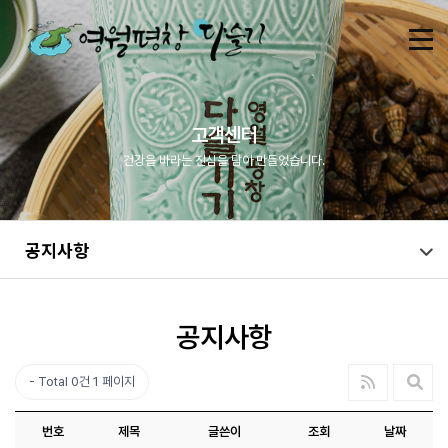
고객센터
건강을 바라는 진심을 담아 만들었습니다.
공지사항
공지사항
Total 0건
1 페이지
번호
제목
글쓴이
조회
날짜