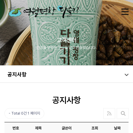
고객센터
건강을 바라는 진심을 담아 만들었습니다.
공지사항
공지사항
Total 0건
1 페이지
번호
제목
글쓴이
조회
날짜