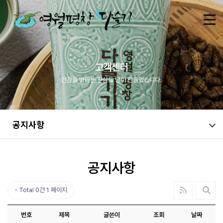
고객센터
건강을 바라는 진심을 담아 만들었습니다.
공지사항
공지사항
Total 0건
1 페이지
번호
제목
글쓴이
조회
날짜