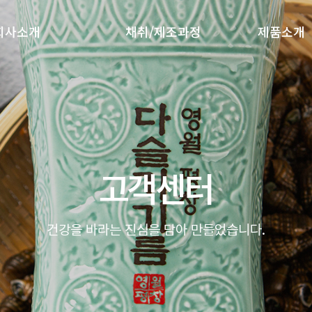
회사소개
채취/제조과정
제품소개
고객센터
고객센터
건강을 바라는 진심을 담아 만들었습니다.