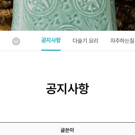
공지사항
다슬기 요리
자주하는질
공지사항
글쓴이