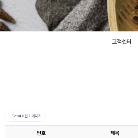
고객센터
Total 0건
1 페이지
번호
제목