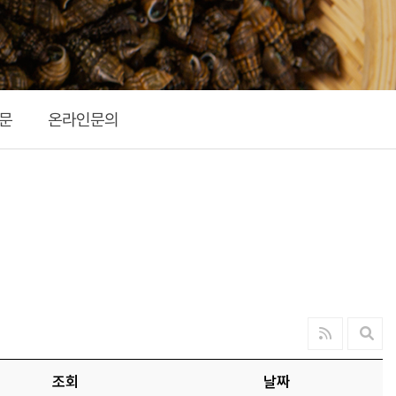
문
온라인문의
조회
날짜