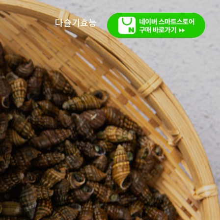
다슬기효능