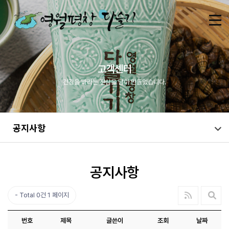
고객센터
건강을 바라는 진심을 담아 만들었습니다.
공지사항
공지사항
Total 0건
1 페이지
번호
제목
글쓴이
조회
날짜