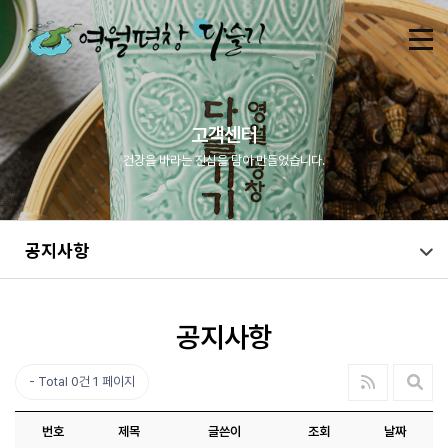
고객센터
건강을 바라는 진심을 담아 만들었습니다.
공지사항
공지사항
Total 0건
1 페이지
번호
제목
글쓴이
조회
날짜