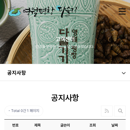
고객센터
건강을 바라는 진심을 담아 만들었습니다.
공지사항
공지사항
Total 0건
1 페이지
번호
제목
글쓴이
조회
날짜