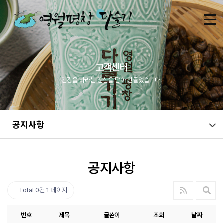
고객센터
건강을 바라는 진심을 담아 만들었습니다.
공지사항
공지사항
Total 0건
1 페이지
번호
제목
글쓴이
조회
날짜