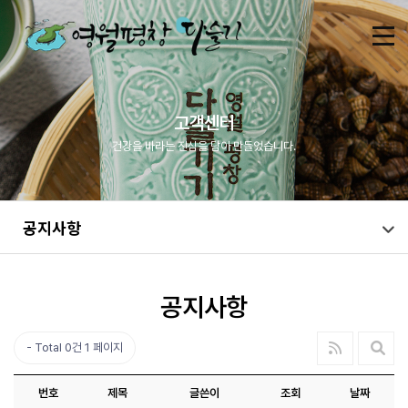
고객센터
건강을 바라는 진심을 담아 만들었습니다.
공지사항
공지사항
Total 0건
1 페이지
번호
제목
글쓴이
조회
날짜