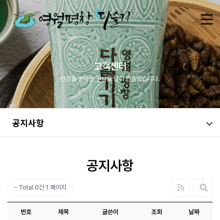
고객센터
건강을 바라는 진심을 담아 만들었습니다.
공지사항
공지사항
Total 0건
1 페이지
번호
제목
글쓴이
조회
날짜