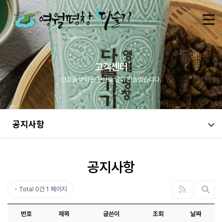
고객센터
건강을 바라는 진심을 담아 만들었습니다.
공지사항
공지사항
Total 0건
1 페이지
번호
제목
글쓴이
조회
날짜