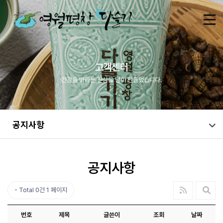
고객센터
건강을 바라는 진심을 담아 만들었습니다.
공지사항
공지사항
Total 0건
1 페이지
번호
제목
글쓴이
조회
날짜