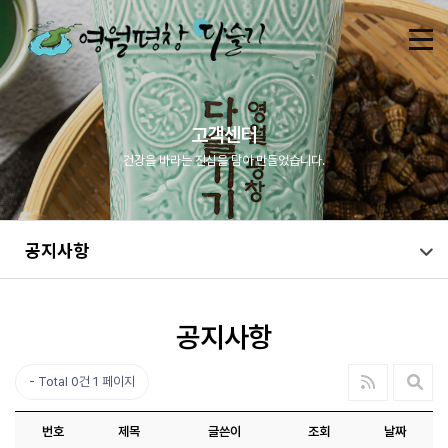
고객센터
건강을 바라는 진심을 담아 만들었습니다.
공지사항
공지사항
Total 0건
1 페이지
번호
제목
글쓴이
조회
날짜