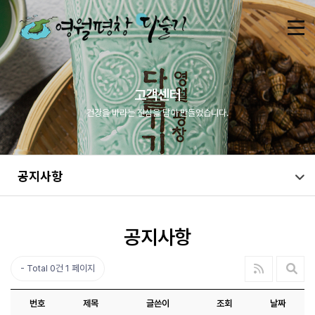
고객센터
건강을 바라는 진심을 담아 만들었습니다.
공지사항
공지사항
Total 0건
1 페이지
번호
제목
글쓴이
조회
날짜