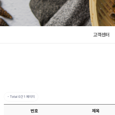
고객센터
Total 0건
1 페이지
번호
제목