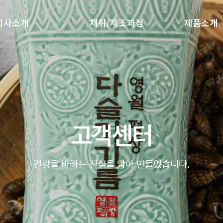
회사소개
채취/제조과정
제품소개
고객센터
고객센터
건강을 바라는 진심을 담아 만들었습니다.