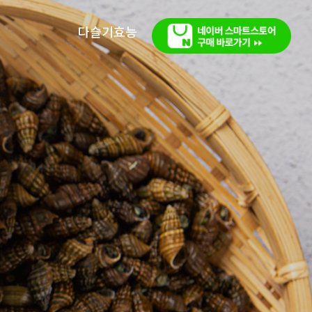
다슬기효능