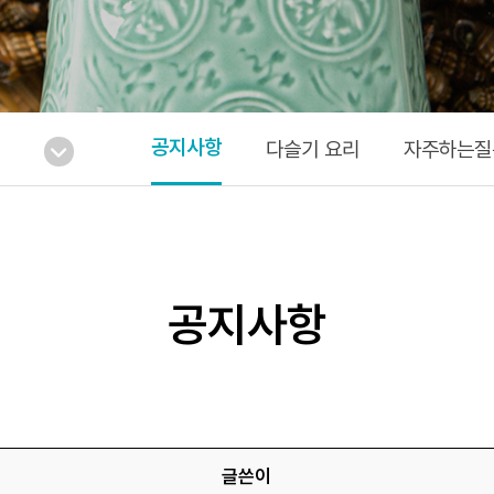
공지사항
다슬기 요리
자주하는질
공지사항
글쓴이