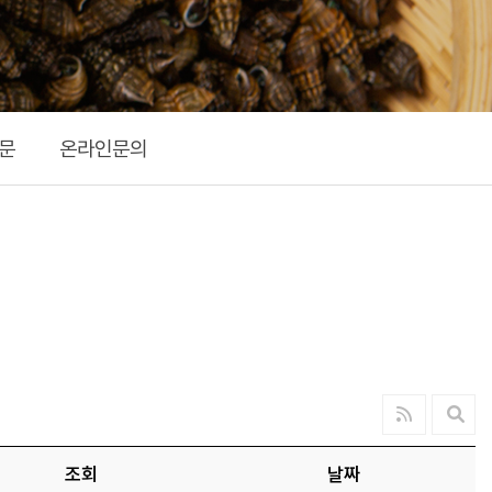
문
온라인문의
조회
날짜